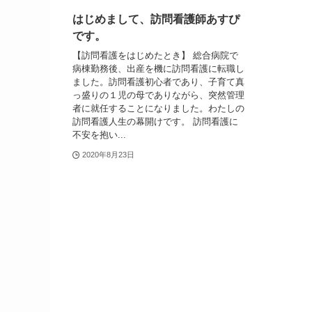
はじめまして、訪問看護師あすぴ
です。
【訪問看護をはじめたとき】 総合病院で
病棟勤務後、出産を機に訪問看護に転職し
ました。訪問看護初心者であり、子育て真
っ盛りの１児の母でありながら、突然管理
者に就任することになりました。わたしの
訪問看護人生の幕開けです。 訪問看護に
不安を抱い...
2020年8月23日