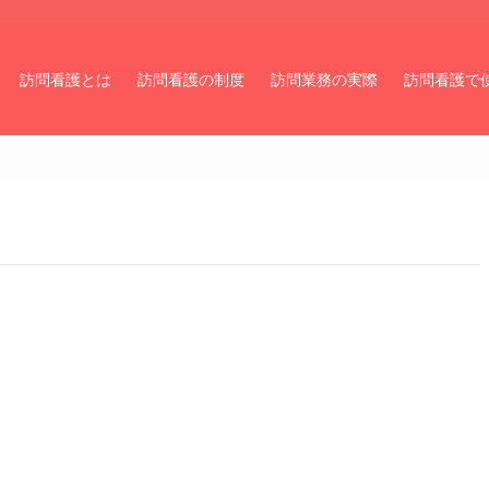
訪問看護とは
訪問看護の制度
訪問業務の実際
訪問看護で