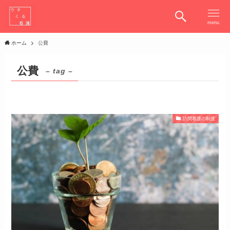
menu
ホーム
公費
公費
– tag –
訪問看護の制度