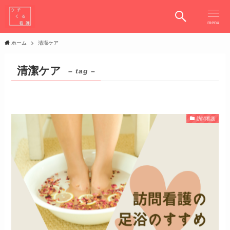
menu
ホーム
清潔ケア
清潔ケア
– tag –
訪問看護