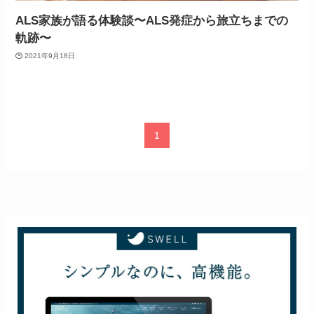
ALS家族が語る体験談〜ALS発症から旅立ちまでの
軌跡〜
2021年9月18日
1