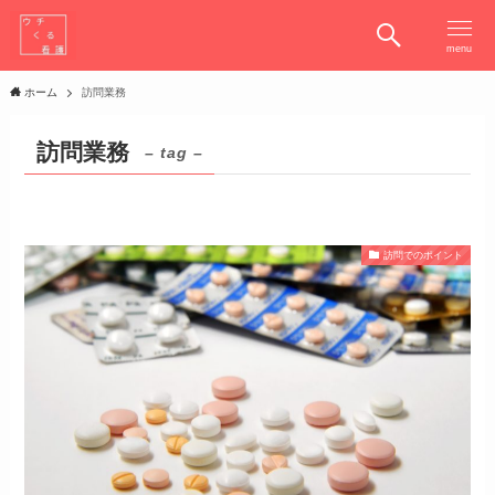
menu
ホーム
訪問業務
訪問業務
– tag –
訪問でのポイント