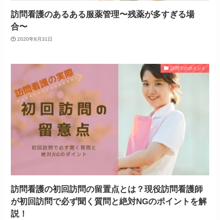
訪問看護のあるある服薬管理〜残薬が多すぎる場
合〜
2020年8月31日
訪問でのポイント
訪問看護の初回訪問の留置点とは？現役訪問看護師
が初回訪問で必ず聞く質問と絶対NGのポイントを解
説！