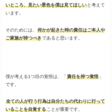
いところ、見たい景色を僕は見てほしい
と考えて
います。
そのためには、
何かが起きた時の責任はご本人や
ご家族が持つべき
であると思います。
僕が考える1つ目の覚悟は、「
責任を持つ覚悟
」
です。
全ての人が行う行為は自分たちの代わりに行って
いることを自覚する
ことが重要です。