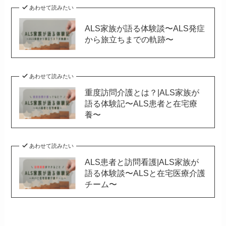
あわせて読みたい
ALS家族が語る体験談〜ALS発症
から旅立ちまでの軌跡〜
あわせて読みたい
重度訪問介護とは？|ALS家族が
語る体験記〜ALS患者と在宅療
養〜
あわせて読みたい
ALS患者と訪問看護|ALS家族が
語る体験談〜ALSと在宅医療介護
チーム〜