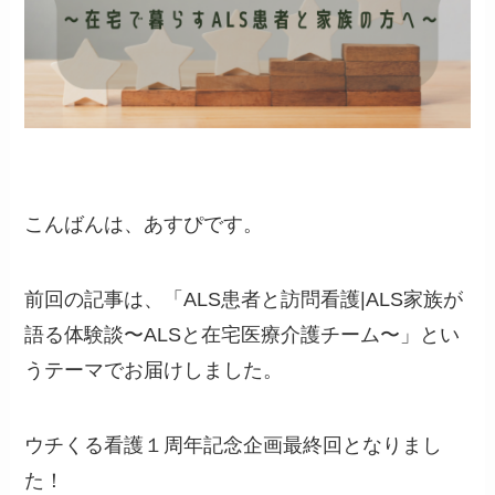
こんばんは、あすぴです。
前回の記事は、「ALS患者と訪問看護|ALS家族が
語る体験談〜ALSと在宅医療介護チーム〜」とい
うテーマでお届けしました。
ウチくる看護１周年記念企画最終回となりまし
た！