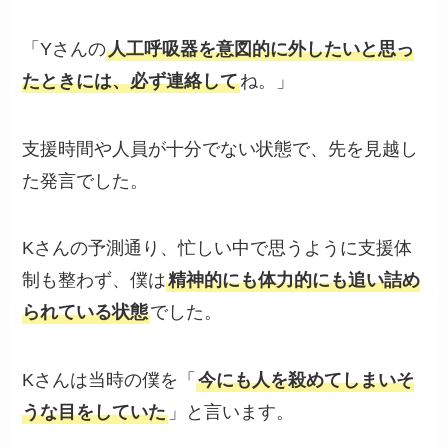
「Yさんの
人工呼吸器を意図的に外したいと思っ
たときには、必ず連絡して
ね。」
支援時間や人員が十分でない状態で、先を見越し
た発言でした。
Kさんの予測通り、忙しい中で思うように支援体
制も整わず、僕は
精神的にも体力的にも追い詰め
られている状態
でした。
Kさんは当時の僕を「
今にも人を殺めてしまいそ
うな目をしていた
」と言います。