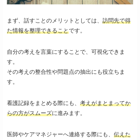
まず、話すことのメリットとしては、
訪問先で得
た情報を整理できること
です。
自分の考えを言葉にすることで、
可視化
できま
す。
その考えの
整合性
や
問題点の抽出
にも役立ちま
す。
看護記録をまとめる際にも、
考えがまとまってか
らの方がスムーズ
に進みます。
医師やケアマネジャーへ連絡する際にも、
伝えた