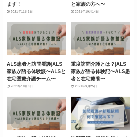
ます！
と家族の方へ〜
2021年11月1日
2021年10月14日
ALS患者と訪問看護|ALS
重度訪問介護とは？|ALS
家族が語る体験談〜ALSと
家族が語る体験記〜ALS患
在宅医療介護チーム〜
者と在宅療養〜
2021年10月3日
2021年9月25日