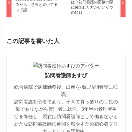
は？訪問看護の面接の際
みたら、意外と続いてる
に確認した方がいい６つ
って話
の項目
この記事を書いた人
訪問看護師あすぴ
総合病院で病棟勤務後、出産を機に訪問看護に転
職。
訪問看護初心者であり、子育て真っ盛りの１児の
母でありながら管理者に就任。3年半の管理者生
活を降任し、現在は訪問看護師として働きながら
新たな訪問看護師の仲間を増やすため初心者ブロ
ガーとしても活動中。