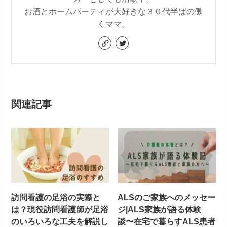
お酒とホームパーティが大好きな３０代半ばの働
くママ。
関連記事
訪問看護の足浴の実際と
ALSのご家族へのメッセー
は？現役訪問看護師が足浴
ジ|ALS家族が語る体験
のいろいろな工夫を解説し
談〜在宅で暮らすALS患者