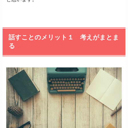
話すことのメリット１ 考えがまとま
る