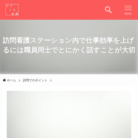
menu
訪問看護ステーション内で仕事効率を上げ
るには職員同士でとにかく話すことが大切
ホーム
訪問でのポイント