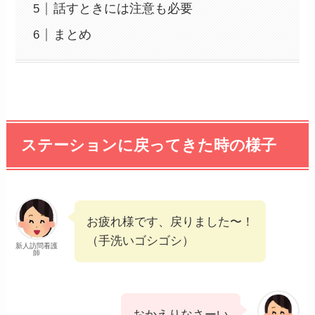
話すときには注意も必要
まとめ
ステーションに戻ってきた時の様子
お疲れ様です、戻りました〜！
（手洗いゴシゴシ）
新人訪問看護
師
おかえりなさーい