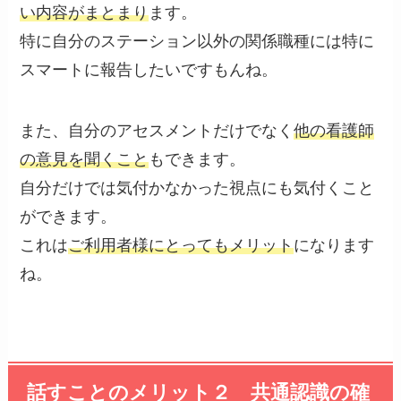
い内容がまとまり
ます。
特に自分のステーション以外の関係職種には特に
スマートに報告したいですもんね。
また、自分のアセスメントだけでなく
他の看護師
の意見を聞くこと
もできます。
自分だけでは
気付かなかった視点
にも気付くこと
ができます。
これは
ご利用者様にとってもメリット
になります
ね。
話すことのメリット２ 共通認識の確