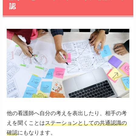
認
他の看護師へ自分の考えを表出したり、相手の考
えを聞くことは
ステーションとしての共通認識の
確認
にもなります。