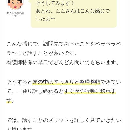
そうしてみます！
あとね、△△さんはこんな感じで
新人訪問看護
師
したよ〜
こんな感じで、訪問先であったことをベラベラベ
ラ〜っと話すことが多いです。
看護師特有の早口で
どんどん聞いてもらいます。
そうすると
頭の中はすっきりと整理整頓
できてい
て、一通り話し終わると
すぐ次の行動に移れま
す
。
では、話すことのメリットを詳しく見ていきたい
と思います。