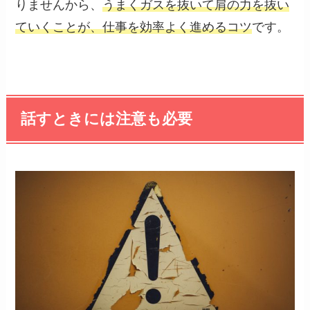
りませんから、
うまくガスを抜いて肩の力を抜い
ていくことが、仕事を効率よく進めるコツ
です。
話すときには注意も必要