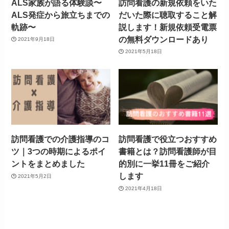
ALS家族が語る体験談〜
訪問看護の新規依頼をいた
ALS発症から旅立ちまでの
だいた際に聴取すること解
軌跡〜
説します！新規依頼受電票
の無料ダウンロードあり
2021年9月18日
2021年5月18日
訪問看護での介護指導のコ
訪問看護で役立つおすすめ
ツ｜3つの時期によるポイ
書籍とは？訪問看護師が目
ントをまとめました
的別に一挙11冊をご紹介
します
2021年5月2日
2021年4月18日