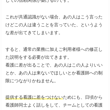
しての信頼関係が築けるのです。
これが共通認識がない場合、あの人はこう言った
けどこの人は違うことを言っていた、というよう
な
差が出てきて
しまいます。
すると、通常の業務に加えご利用者様への
修正し
た説明をする
必要が出てきます。
看護に差が出ることで、あの人はこの人よりいい
とか、あの人は来ないでほしいとか看護師への制
限につながりかねません。
提供する看護に差をつけない
ためにも、日頃から
看護師同士よく話しをして、チームとしての看護