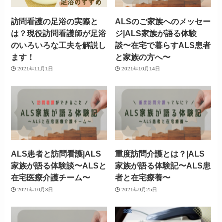
訪問看護の足浴の実際と
ALSのご家族へのメッセー
は？現役訪問看護師が足浴
ジ|ALS家族が語る体験
のいろいろな工夫を解説し
談〜在宅で暮らすALS患者
ます！
と家族の方へ〜
2021年11月1日
2021年10月14日
ALS患者と訪問看護|ALS
重度訪問介護とは？|ALS
家族が語る体験談〜ALSと
家族が語る体験記〜ALS患
在宅医療介護チーム〜
者と在宅療養〜
2021年10月3日
2021年9月25日