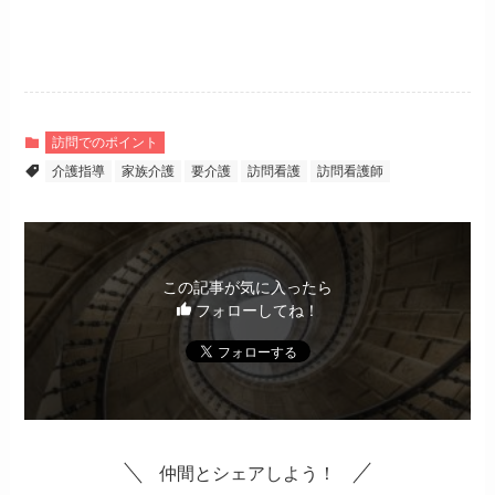
訪問でのポイント
介護指導
家族介護
要介護
訪問看護
訪問看護師
この記事が気に入ったら
フォローしてね！
仲間とシェアしよう！