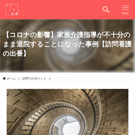
menu
【コロナの影響】家族介護指導が不十分の
まま退院することになった事例【訪問看護
の出番】
ホーム
訪問でのポイント