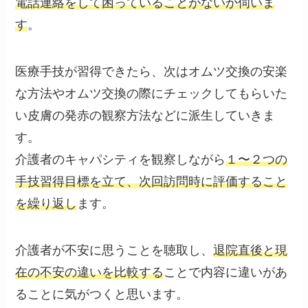
電話連絡をして困っていることがないか伺いま
す
。
医療手技が習得できたら、次はオムツ交換の安楽
な方法やオムツ交換の際にチェックしてもらいた
い皮膚の発赤の観察方法などに派生していきま
す。
介護者のキャパシティを観察しながら
１〜２つの
手技習得目標を立て、次回訪問時に評価すること
を繰り返し
ます。
介護者が不安に思うことを聴取し、
退院直後と現
在の不安の違いを比較する
ことで内容に違いがあ
ることに気がつくと思います。