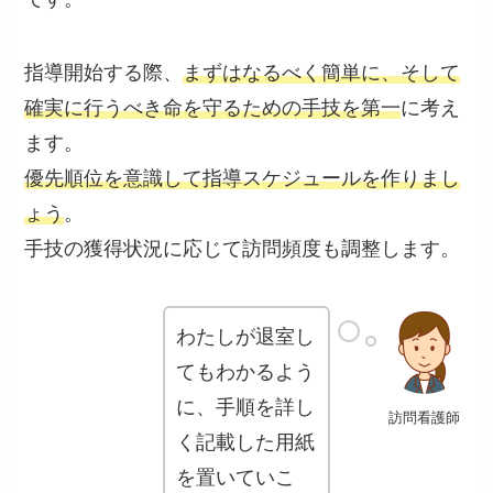
指導開始する際、
まずはなるべく簡単に、そして
確実に行うべき命を守るための手技を第一
に考え
ます。
優先順位を意識して指導スケジュールを作りまし
ょう
。
手技の獲得状況に応じて訪問頻度も調整します。
わたしが退室し
てもわかるよう
に、手順を詳し
訪問看護師
く記載した用紙
を置いていこ