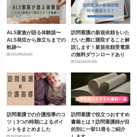
ALS家族が語る体験談〜
訪問看護の新規依頼をいた
ALS発症から旅立ちまでの
だいた際に聴取すること解
軌跡〜
説します！新規依頼受電票
の無料ダウンロードあり
2021年9月18日
2021年5月18日
訪問看護での介護指導のコ
訪問看護で役立つおすすめ
ツ｜3つの時期によるポイ
書籍とは？訪問看護師が目
ントをまとめました
的別に一挙11冊をご紹介
します
2021年5月2日