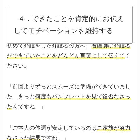
４．できたことを肯定的にお伝え
してモチベーションを維持する
初めて介護をした介護者の方へ、
看護師は介護者
ができていたことをどんどん言葉にして伝えて
く
ださい。
「前回よりずっとスムーズに準備ができていまし
た。きっと
何度もパンフレットを見て復習なさっ
た
んですね。」
「ご本人の体調が安定しているのは
ご家族が努力
なさった結果
ですね。」