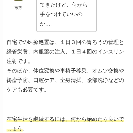
てきたけど、何から
家族
手をつけていいの
か…。
自宅での医療処置は、１日３回の胃ろうの管理と
経管栄養、内服薬の注入、１日４回のインスリン
注射です。
そのほか、体位変換や車椅子移乗、オムツ交換や
褥瘡予防、口腔ケア、全身清拭、陰部洗浄などの
ケアも必要です。
在宅生活を継続するには、何から始めたら良いで
しょう
。