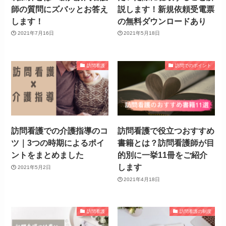
師の質問にズバッとお答え
説します！新規依頼受電票
します！
の無料ダウンロードあり
2021年7月16日
2021年5月18日
訪問看護
訪問でのポイント
訪問看護での介護指導のコ
訪問看護で役立つおすすめ
ツ｜3つの時期によるポイ
書籍とは？訪問看護師が目
ントをまとめました
的別に一挙11冊をご紹介
します
2021年5月2日
2021年4月18日
訪問看護
訪問看護の制度