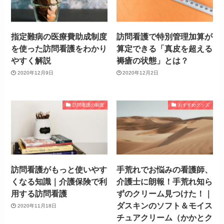
指定難病の医療費助成制度
訪問看護で特別管理加算が
を使った訪問看護をわかり
算定できる「真皮を超える
やすく解説
褥瘡の状態」とは？
2020年12月9日
2020年12月2日
訪問看護の制度
おすすめグッズ
訪問看護がもっと使いやす
手荒れでお悩みの看護師、
くなる知識｜介護保険で利
介護士に朗報！手荒れ知ら
用する訪問看護
ずのクリーム見つけた！｜
ダスキンのソフト＆モイス
2020年11月18日
チュアクリーム（かかとク