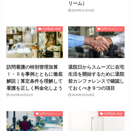
リーム）
2020年11月10日
訪問看護の制度
訪問でのポイント
訪問看護の特別管理加算
退院日からスムーズに在宅
Ⅰ・Ⅱを事例とともに徹底
生活を開始するために退院
解説｜算定条件を理解して
前カンファレンスで確認し
看護を正しく料金化しよう
ておくべき９つの項目
2020年10月31日
2020年10月28日
訪問でのポイント
訪問看護の制度