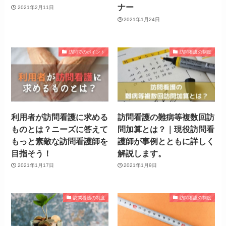
ナー
2021年2月11日
2021年1月24日
訪問でのポイント
訪問看護の制度
利用者が訪問看護に求める
訪問看護の難病等複数回訪
ものとは？ニーズに答えて
問加算とは？｜現役訪問看
もっと素敵な訪問看護師を
護師が事例とともに詳しく
目指そう！
解説します。
2021年1月17日
2021年1月9日
訪問看護の制度
訪問看護の制度