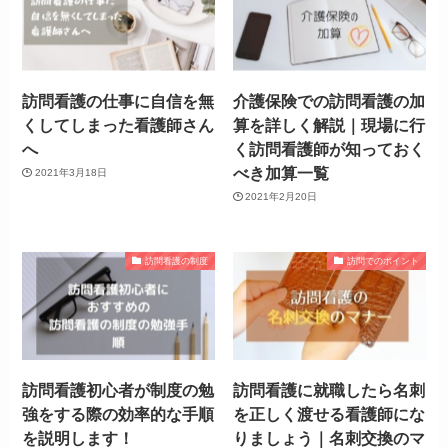
訪問看護の仕事に自信を無
介護保険での訪問看護の加
くしてしまった看護師さん
算を詳しく解説｜現場に行
へ
く訪問看護師が知っておく
べき加算一覧
2021年3月18日
2021年2月20日
訪問看護の制度
訪問でのポイント
訪問看護初心者が制度の勉
訪問看護に就職したら名刺
強をする際の効率的な手順
を正しく渡せる看護師にな
を説明します！
りましょう｜名刺交換のマ